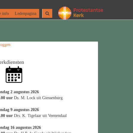
 info
Ledenpagina
loggen
erkdiensten
ndag 2 augustus 2026
.00 uur
Ds. M. Lock uit Giessenburg
ndag 9 augustus 2026
.00 uur
Drs. K. Tigelaar uit Veenendaal
ndag 16 augustus 2026