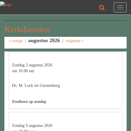
Toggl
naviga
Kerkdiensten
augustus 2026
« vorige
|
|
volgende »
Zondag 2 augustus 2026
om 10.00 uur
Ds. M. Lock uit Giessenburg
Eredienst op zondag
Zondag 9 augustus 2026