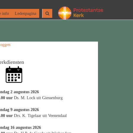
 info
Ledenpagina
loggen
erkdiensten
ndag 2 augustus 2026
.00 uur
Ds. M. Lock uit Giessenburg
ndag 9 augustus 2026
.00 uur
Drs. K. Tigelaar uit Veenendaal
ndag 16 augustus 2026