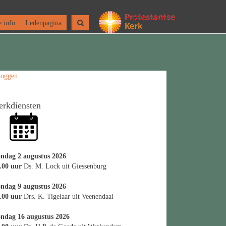
 info
Ledenpagina
loggen
erkdiensten
ndag 2 augustus 2026
.00 uur
Ds. M. Lock uit Giessenburg
ndag 9 augustus 2026
.00 uur
Drs. K. Tigelaar uit Veenendaal
ndag 16 augustus 2026