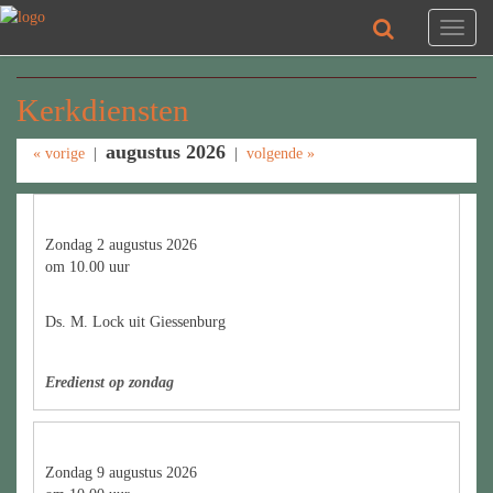
Toggl
naviga
Kerkdiensten
augustus 2026
« vorige
|
|
volgende »
Zondag 2 augustus 2026
om 10.00 uur
Ds. M. Lock uit Giessenburg
Eredienst op zondag
Zondag 9 augustus 2026