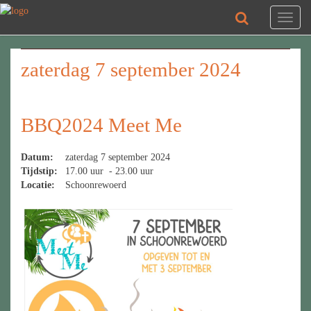
Toggl
naviga
zaterdag 7 september 2024
BBQ2024 Meet Me
Datum:
zaterdag 7 september 2024
Tijdstip:
17.00 uur - 23.00 uur
Locatie:
Schoonrewoerd