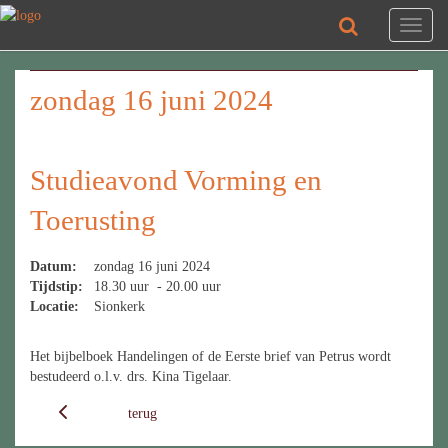
Toggl
naviga
zondag 16 juni 2024
Studieavond Vorming en
Toerusting
Datum:
zondag 16 juni 2024
Tijdstip:
18.30 uur - 20.00 uur
Locatie:
Sionkerk
Het bijbelboek Handelingen of de Eerste brief van Petrus wordt
bestudeerd o.l.v. drs. Kina Tigelaar.
terug