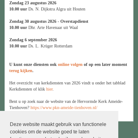
Zondag 23 augustus 2026
10.00 uur
Ds. N. Dijkstra Algra uit Houten
Zondag 30 augustus 2026 - Overstapdienst
10.00 uur
Dhr. Arte Havenaar uit Waal
Zondag 6 september 2026
10.00 uur
Ds. L. Krüger Rotterdam
U kunt onze diensten ook
online volgen
of op een later moment
terug kijken
.
Het overzicht van kerkdiensten van 2026 vindt u onder het tabblad
Kerkdiensten of klik
hier
.
Bent u op zoek naar de website van de Hervormde Kerk Ameide-
Tienhoven?
https://www.pkn-ameide-tienhoven.nl/
Deze website maakt gebruik van functionele
cookies om de website goed te laten